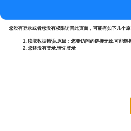
您没有登录或者您没有权限访问此页面，可能有如下几个原
读取数据错误,原因：您要访问的链接无效,可能链接
您还没有登录,请先登录