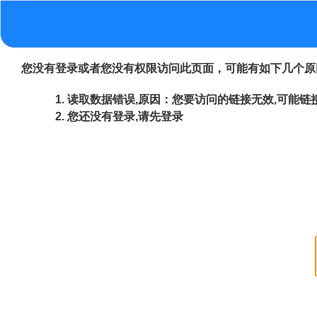
您没有登录或者您没有权限访问此页面，可能有如下几个原
读取数据错误,原因：您要访问的链接无效,可能链接
您还没有登录,请先登录