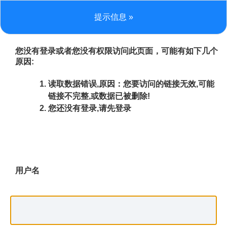
提示信息 »
您没有登录或者您没有权限访问此页面，可能有如下几个
原因:
读取数据错误,原因：您要访问的链接无效,可能
链接不完整,或数据已被删除!
您还没有登录,请先登录
用户名