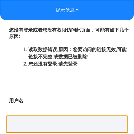
提示信息 »
您没有登录或者您没有权限访问此页面，可能有如下几个
原因:
读取数据错误,原因：您要访问的链接无效,可能
链接不完整,或数据已被删除!
您还没有登录,请先登录
用户名