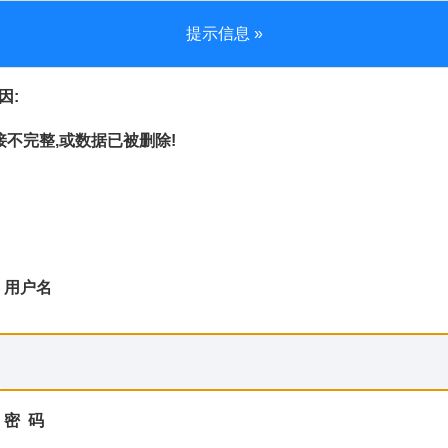
提示信息 »
因:
不完整,或数据已被删除!
用户名
密 码