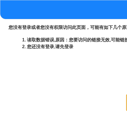
您没有登录或者您没有权限访问此页面，可能有如下几个原
读取数据错误,原因：您要访问的链接无效,可能链接
您还没有登录,请先登录