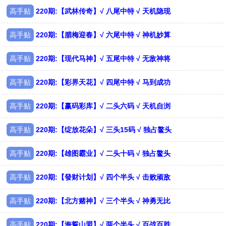
高手贴
220期:【武林传奇】√ 八尾中特 √ 天机隐现
高手贴
220期:【腊梅迎春】√ 六尾中特 √ 神机妙算
高手贴
220期:【现代马神】√ 五尾中特 √ 无敌神将
高手贴
220期:【彩界天花】√ 四尾中特 √ 马到成功
高手贴
220期:【赢码彩库】√ 二头六码 √ 天机自浏
高手贴
220期:【绽放花朵】√ 三头15码 √ 独占鳌头
高手贴
220期:【雄图霸业】√ 二头十码 √ 独占鳌头
高手贴
220期:【發财计划】√ 四个半头 √ 击败顽敌
高手贴
220期:【北方赌神】√ 三个半头 √ 神勇无比
高手贴
220期:【海誓山盟】√ 两个半头 √ 百战百胜