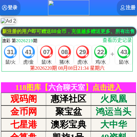
登录
注册
的用户即可赠送88金币，充值越多赠送更多、所有出售帖子必
118图库【
六合聊天室
】点击进入
观码阁
惠泽社区
火凤凰
金币网
聚宝盆
鸿运当头
七星港
澳彩宝典
大中华