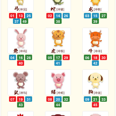
在线客服
💬
连接中...
正在连接客服...