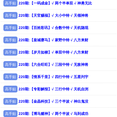
高手贴
220期:【一码成金】√ 两个半单双 √ 神勇无比
高手贴
220期:【天官赐福】√ 大小中特 √ 天领神将
高手贴
220期:【百姓彩讯】√ 合数中特 √ 天机隐现
高手贴
220期:【皇城赛马】√ 家野中特 √ 八方来财
高手贴
220期:【岁月如梭】√ 单双中特 √ 八方来财
高手贴
220期:【六合旺旺】√ 三段中特 √ 无敌神将
高手贴
220期:【情系千里】√ 四行中特 √ 五星列宇
高手贴
220期:【专彩解报】√ 三行中特 √ 天机自浏
高手贴
220期:【金晶科技】√ 三个半波 √ 神出鬼没
高手贴
220期:【博马赌神】√ 两个半波 √ 马到成功