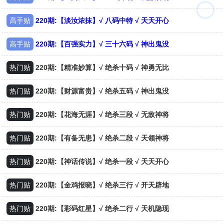
高手贴
220期:【淡汝浓抹】√ 八码中特 √ 天天开心
高手贴
220期:【百强实力】√ 三十六码 √ 神出鬼没
热门贴
220期:【精准妙算】√ 绝杀十码 √ 神勇无比
热门贴
220期:【财源富贵】√ 绝杀五码 √ 神出鬼没
热门贴
220期:【花海无涯】√ 绝杀三段 √ 无敌神将
热门贴
220期:【有备无患】√ 绝杀二段 √ 天领神将
热门贴
220期:【神话传说】√ 绝杀一段 √ 天天开心
热门贴
220期:【金鸡报晓】√ 绝杀三行 √ 开天辟地
热门贴
220期:【彩码红星】√ 绝杀二行 √ 天机隐现