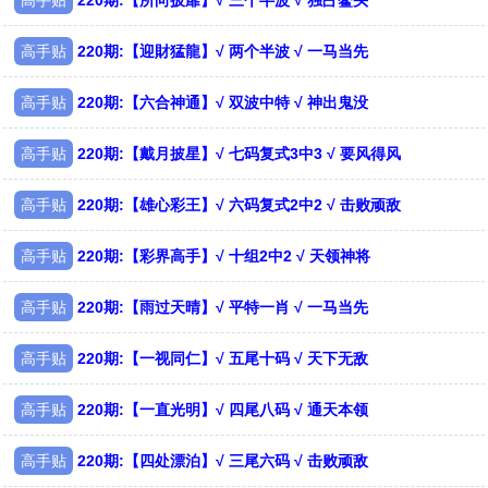
高手贴
220期:【所向披靡】√ 三个半波 √ 独占鳌头
高手贴
220期:【迎財猛龍】√ 两个半波 √ 一马当先
高手贴
220期:【六合神通】√ 双波中特 √ 神出鬼没
高手贴
220期:【戴月披星】√ 七码复式3中3 √ 要风得风
高手贴
220期:【雄心彩王】√ 六码复式2中2 √ 击败顽敌
高手贴
220期:【彩界高手】√ 十组2中2 √ 天领神将
高手贴
220期:【雨过天晴】√ 平特一肖 √ 一马当先
高手贴
220期:【一视同仁】√ 五尾十码 √ 天下无敌
高手贴
220期:【一直光明】√ 四尾八码 √ 通天本领
高手贴
220期:【四处漂泊】√ 三尾六码 √ 击败顽敌