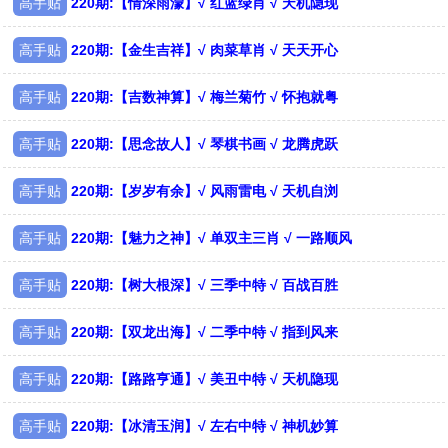
高手贴
220期:【情深雨濛】√ 红蓝绿肖 √ 天机隐现
高手贴
220期:【金生吉祥】√ 肉菜草肖 √ 天天开心
高手贴
220期:【吉数神算】√ 梅兰菊竹 √ 怀抱就粤
高手贴
220期:【思念故人】√ 琴棋书画 √ 龙腾虎跃
高手贴
220期:【岁岁有余】√ 风雨雷电 √ 天机自浏
高手贴
220期:【魅力之神】√ 单双主三肖 √ 一路顺风
高手贴
220期:【树大根深】√ 三季中特 √ 百战百胜
高手贴
220期:【双龙出海】√ 二季中特 √ 指到风来
高手贴
220期:【路路亨通】√ 美丑中特 √ 天机隐现
高手贴
220期:【冰清玉润】√ 左右中特 √ 神机妙算