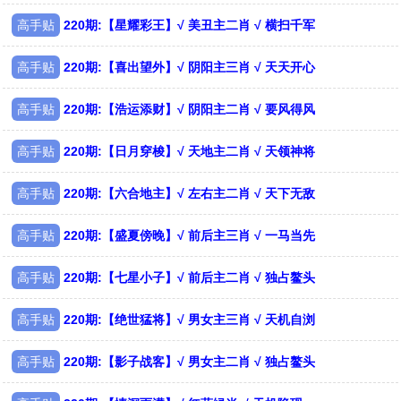
高手贴
220期:【星耀彩王】√ 美丑主二肖 √ 横扫千军
高手贴
220期:【喜出望外】√ 阴阳主三肖 √ 天天开心
高手贴
220期:【浩运添财】√ 阴阳主二肖 √ 要风得风
高手贴
220期:【日月穿梭】√ 天地主二肖 √ 天领神将
高手贴
220期:【六合地主】√ 左右主二肖 √ 天下无敌
高手贴
220期:【盛夏傍晚】√ 前后主三肖 √ 一马当先
高手贴
220期:【七星小子】√ 前后主二肖 √ 独占鳌头
高手贴
220期:【绝世猛将】√ 男女主三肖 √ 天机自浏
高手贴
220期:【影子战客】√ 男女主二肖 √ 独占鳌头