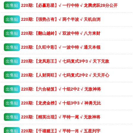
出售贴
220期:【必赢彩星】√ 一行中特 √ 龙腾虎跃28分公开
出售贴
220期:【强势占有】√ 两个半波 √ 天机自浏
出售贴
220期:【翻山越岭】√ 双波中特 √ 八方来财
出售贴
220期:【久旺中彩】√ 一波中特 √ 通天本领
出售贴
220期:【龙凤彩王】√ 七码复式3中3 √ 天下无敌
出售贴
220期:【人财两旺】√ 七码复式2中2 √ 天天开心
出售贴
220期:【六合秘笈】√ 十组2中2 √ 无敌神将
出售贴
220期:【龙虎金榜】√ 十组3中3 √ 神勇无比
出售贴
220期:【精英出现】√ 平特一尾 √ 无敌神将
出售贴
220期:【千禧赌王】√ 平特一肖 √ 五星列宇